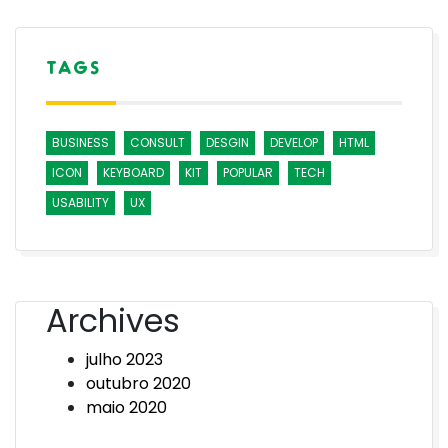
TAGS
BUSINESS
CONSULT
DESGIN
DEVELOP
HTML
ICON
KEYBOARD
KIT
POPULAR
TECH
USABILITY
UX
Archives
julho 2023
outubro 2020
maio 2020