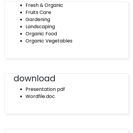
Fresh & Organic
Fruits Care
Gardening
Landscaping
Organic Food
Organic Vegetables
download
Presentation pdf
Wordfile.doc