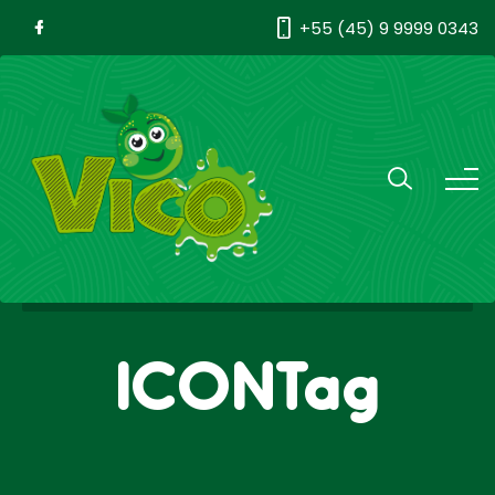
+55 (45) 9 9999 0343
ICONTag