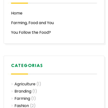
Home
Farming, Food and You
You Follow the Food?
CATEGORIAS
Agriculture
(1)
Branding
(1)
Farming
(1)
Fashion
(2)